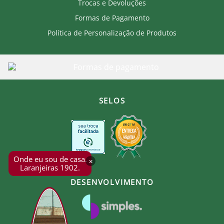
Trocas e Devoluções
Formas de Pagamento
Política de Personalização de Produtos
SELOS
Onde eu sou de casa.
×
Laranjeiras 1902.
DESENVOLVIMENTO