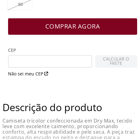
3G
COMPRAR AGORA
CEP
CALCULAR O
FRETE
Não sei meu CEP
Descrição do produto
Camiseta tricolor confeccionada em Dry Max, tecido
leve com excelente caimento, proporcionando
conforto, alta respirabilidade e pele seca. A peça traz
estampa do escudo no peito e destaque para a