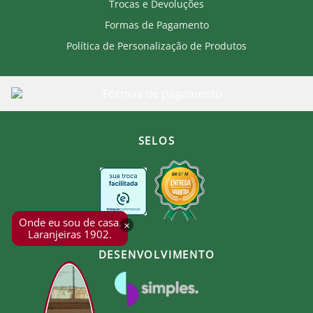
Trocas e Devoluções
Formas de Pagamento
Política de Personalização de Produtos
SELOS
Onde eu sou de casa.
×
Laranjeiras 1902.
DESENVOLVIMENTO