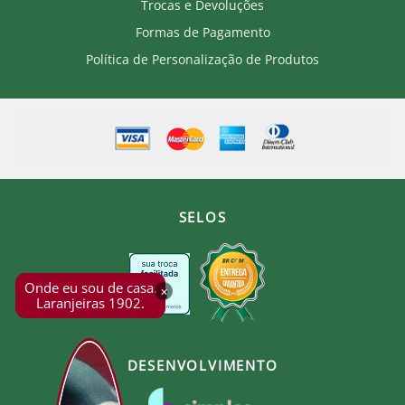
Trocas e Devoluções
Formas de Pagamento
Política de Personalização de Produtos
SELOS
Onde eu sou de casa.
×
Laranjeiras 1902.
DESENVOLVIMENTO