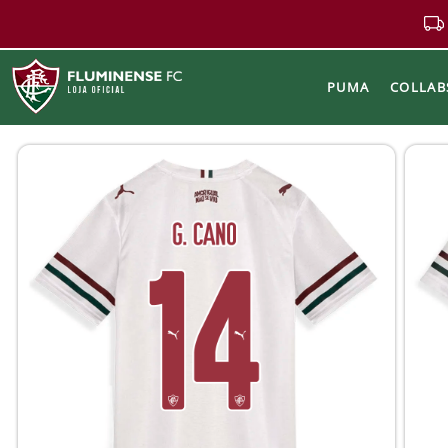
PUMA
COLLAB
Buscar