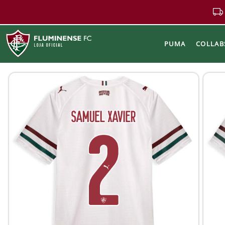
PUMA
COLLAB
Buscar