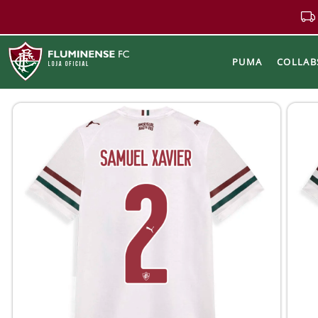
PUMA
COLLAB
Buscar