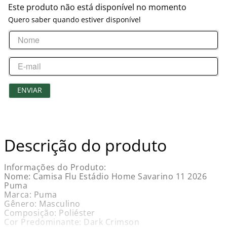
Este produto não está disponível no momento
Quero saber quando estiver disponível
ENVIAR
Descrição do produto
Informações do Produto:
Nome: Camisa Flu Estádio Home Savarino 11 2026
Puma
Marca: Puma
Gênero: Masculino
Composição: Poliéster
Cor Predominante: Dark Crimson