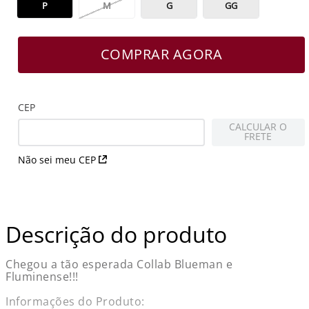
P
M
G
GG
COMPRAR AGORA
CEP
CALCULAR O
FRETE
Não sei meu CEP
Descrição do produto
Chegou a tão esperada Collab Blueman e
Fluminense!!!
Informações do Produto: