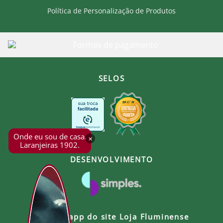
Política de Personalização de Produtos
SELOS
Onde eu sou de casa.
×
Laranjeiras 1902.
DESENVOLVIMENTO
Baixe o app do site Loja Fluminense