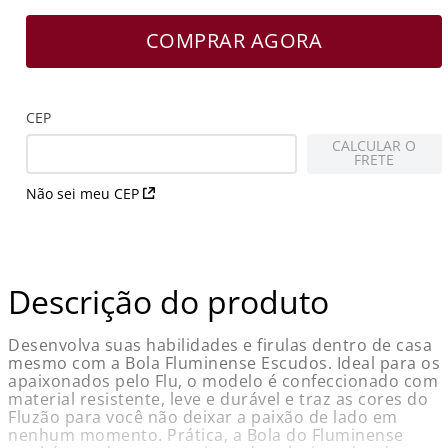
COMPRAR AGORA
CEP
CALCULAR O
FRETE
Não sei meu CEP
Descrição do produto
Desenvolva suas habilidades e firulas dentro de casa
mesmo com a Bola Fluminense Escudos. Ideal para os
apaixonados pelo Flu, o modelo é confeccionado com
material resistente, leve e durável e traz as cores do
Fluzão para você não deixar a paixão de lado em
nenhum momento. Prática, a Bola do Fluminense