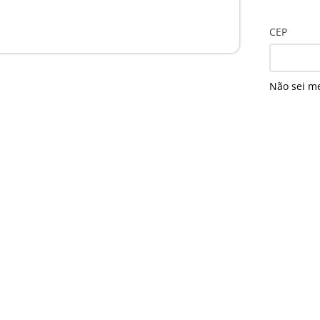
CEP
Não sei m