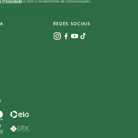
de Privacidade
e com o recebimento de comunicações.
A
REDES SOCIAIS
S