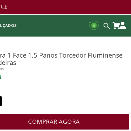
ALÇADOS
i
ra 1 Face 1,5 Panos Torcedor Fluminense
deiras
335
9
COMPRAR AGORA