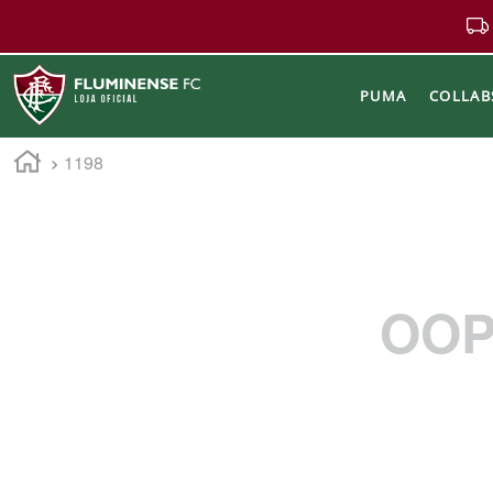
PUMA
COLLAB
1198
Buscar
OOP