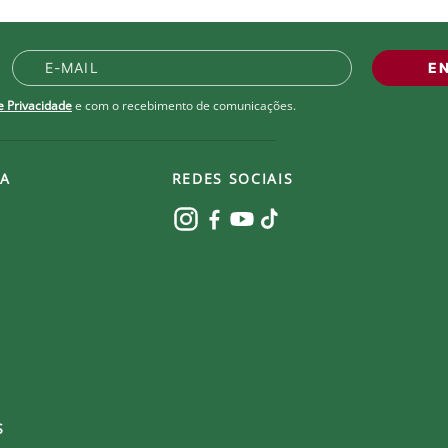
E
de Privacidade
e com o recebimento de comunicações.
A
REDES SOCIAIS
S