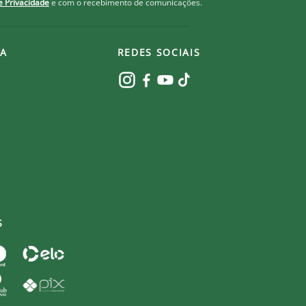
de Privacidade
e com o recebimento de comunicações.
A
REDES SOCIAIS
S