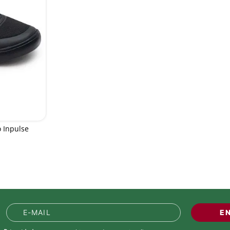
 Inpulse
E