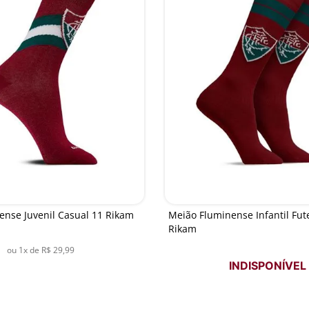
ense Juvenil Casual 11 Rikam
Meião Fluminense Infantil Fut
Rikam
ou
1
x de
R$
29
,
99
INDISPONÍVEL