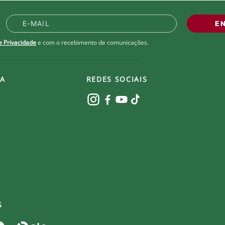
E
de Privacidade
e com o recebimento de comunicações.
A
REDES SOCIAIS
S