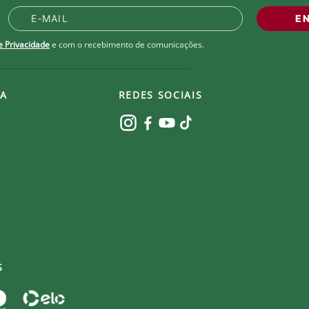
E
de Privacidade
e com o recebimento de comunicações.
A
REDES SOCIAIS
S