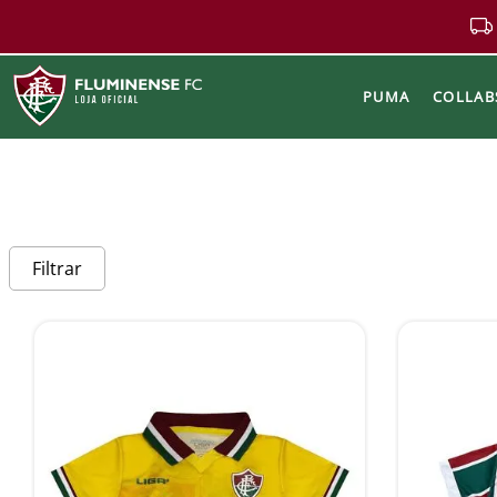
PUMA
COLLAB
Buscar
Filtrar