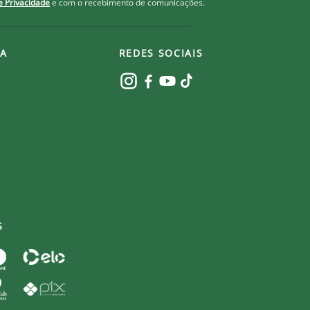
de Privacidade
e com o recebimento de comunicações.
A
REDES SOCIAIS
S