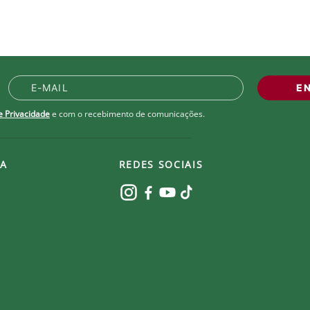
E
de Privacidade
e com o recebimento de comunicações.
A
REDES SOCIAIS