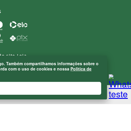
S
do site Loja
áfego. Também compartilhamos informações sobre o
corda com o uso de cookies e nossa
Política de